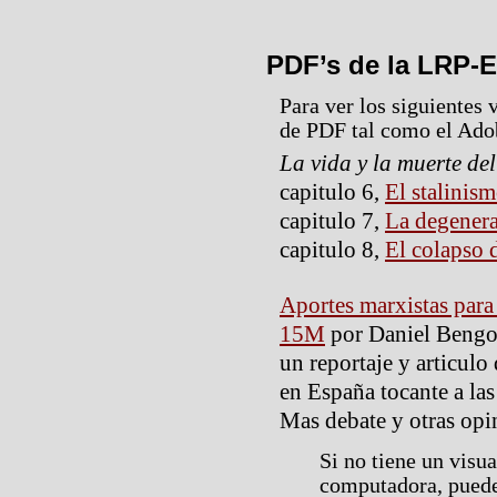
PDF’s de la LRP-
Para ver los siguientes 
de PDF tal como el Ado
La vida y la muerte del
capitulo 6,
El stalinis
capitulo 7,
La degenera
capitulo 8,
El colapso 
Aportes marxistas para
15M
por Daniel Bengoe
un reportaje y articulo
en España tocante a las 
Mas debate y otras opi
Si no tiene un visu
computadora, puede