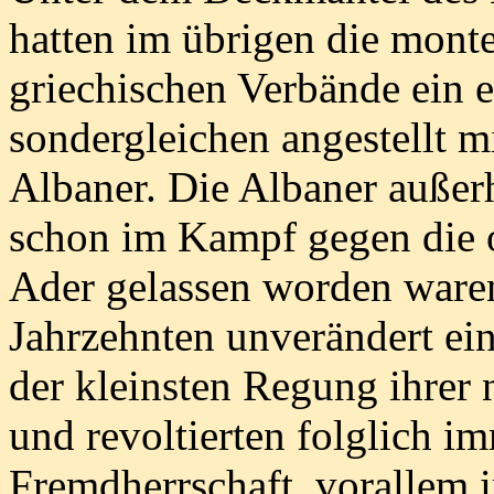
hatten im übrigen die mont
griechischen Verbände ein 
sondergleichen angestellt m
Albaner. Die Albaner außerh
schon im Kampf gegen die 
Ader gelassen worden waren
Jahrzehnten unverändert ei
der kleinsten Regung ihrer 
und revoltierten folglich i
Fremdherrschaft, vorallem