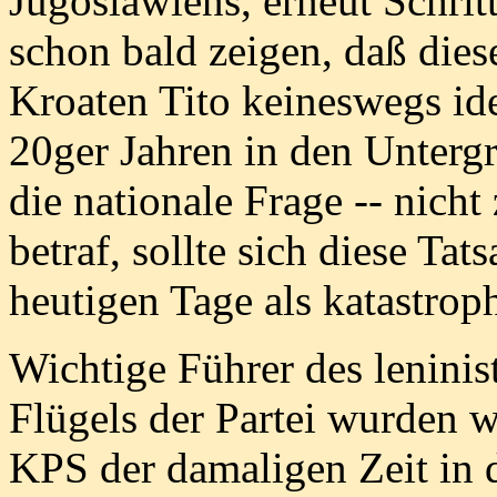
Jugoslawiens, erneut Schritt
schon bald zeigen, daß die
Kroaten Tito keineswegs ide
20ger Jahren in den Unterg
die nationale Frage -- nicht 
betraf, sollte sich diese Ta
heutigen Tage als katastrop
Wichtige Führer des leninist
Flügels der Partei wurden w
KPS der damaligen Zeit in 