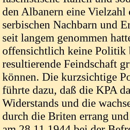
den Albanern eine Vielzahl 
serbischen Nachbarn und Er
seit langem genommen hatte
offensichtlich keine Politik
resultierende Feindschaft g
können. Die kurzsichtige Pol
führte dazu, daß die KPA d
Widerstands und die wachse
durch die Briten errang und
am 28.11.1944 bei der Befre