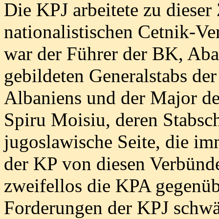
Die KPJ arbeitete zu dieser 
nationalistischen Cetnik-V
war der Führer der BK, Aba
gebildeten Generalstabs de
Albaniens und der Major de
Spiru Moisiu, deren Stabsch
jugoslawische Seite, die i
der KP von diesen Verbünde
zweifellos die KPA gegenüb
Forderungen der KPJ schwä