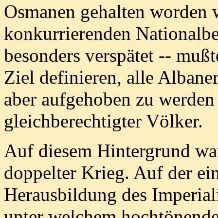
Osmanen gehalten worden w
konkurrierenden Nationalb
besonders verspätet -- mußt
Ziel definieren, alle Albane
aber aufgehoben zu werden 
gleichberechtigter Völker.
Auf diesem Hintergrund war
doppelter Krieg. Auf der ein
Herausbildung des Imperia
unter welchem hochtönend