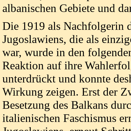
albanischen Gebiete und dam
Die 1919 als Nachfolgerin
Jugoslawiens, die als einzi
war, wurde in den folgenden
Reaktion auf ihre Wahlerfo
unterdrückt und konnte desh
Wirkung zeigen. Erst der Z
Besetzung des Balkans dur
italienischen Faschismus e