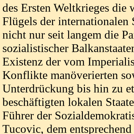
des Ersten Weltkrieges die 
Flügels der internationalen 
nicht nur seit langem die P
sozialistischer Balkanstaate
Existenz der vom Imperiali
Konflikte manöverierten so
Unterdrückung bis hin zu e
beschäftigten lokalen Staat
Führer der Sozialdemokratis
Tucovic, dem entsprechend 