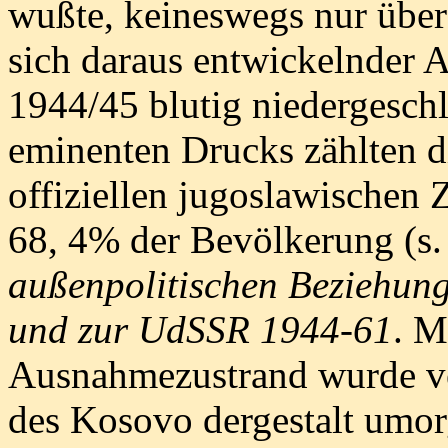
wußte, keineswegs nur über 
sich daraus entwickelnder 
1944/45 blutig niedergesch
eminenten Drucks zählten d
offiziellen jugoslawischen
68, 4% der Bevölkerung (s
außenpolitischen Beziehun
und zur UdSSR 1944-61
. M
Ausnahmezustrand wurde ve
des Kosovo dergestalt umor