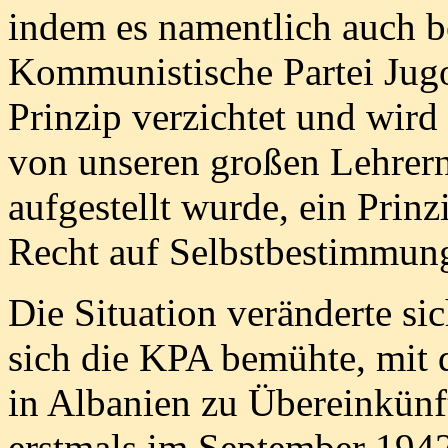
indem es namentlich auch b
Kommunistische Partei Jugo
Prinzip verzichtet und wird
von unseren großen Lehrern
aufgestellt wurde, ein Prinz
Recht auf Selbstbestimmung
Die Situation veränderte si
sich die KPA bemühte, mit 
in Albanien zu Übereinkünf
erstmals im September 1942 