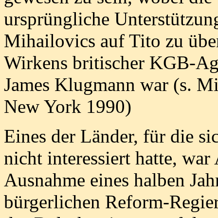
ursprüngliche Unterstützung
Mihailovics auf Tito zu übe
Wirkens britischer KGB-A
James Klugmann war (s. Mi
New York 1990)
Eines der Länder, für die s
nicht interessiert hatte, wa
Ausnahme eines halben Jahr
bürgerlichen Reform-Regie