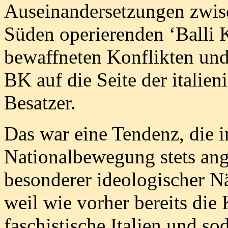
Auseinandersetzungen zwis
Süden operierenden ‘Balli K
bewaffneten Konflikten un
BK auf die Seite der italie
Besatzer.
Das war eine Tendenz, die i
Nationalbewegung stets ang
besonderer ideologischer N
weil wie vorher bereits di
faschistische Italien und s