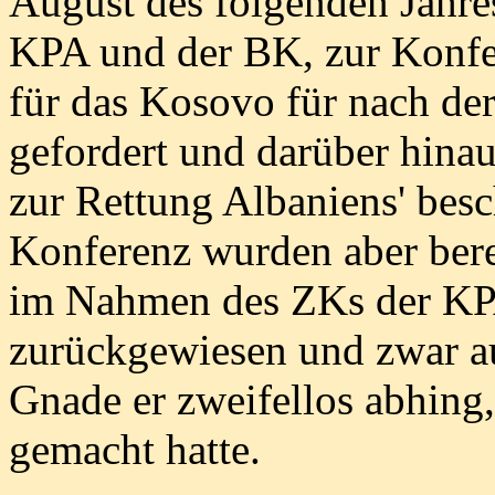
August des folgenden Jahre
KPA und der BK, zur Konfe
für das Kosovo für nach de
gefordert und darüber hina
zur Rettung Albaniens' besc
Konferenz wurden aber ber
im Nahmen des ZKs der KPA
zurückgewiesen und zwar a
Gnade er zweifellos abhing,
gemacht hatte.