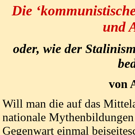
Die ‘kommunistische
und A
oder, wie der Stalini
bed
von 
Will man die auf das Mittel
nationale Mythenbildungen 
Gegenwart einmal beiseitesc