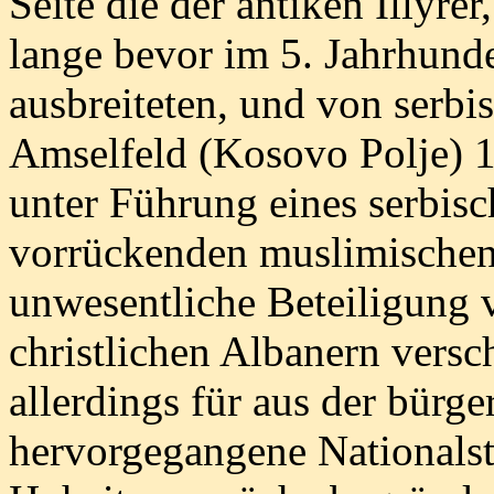
Seite die der antiken Illyrer
lange bevor im 5. Jahrhunde
ausbreiteten, und von serbi
Amselfeld (Kosovo Polje) 13
unter Führung eines serbis
vorrückenden muslimischen 
unwesentliche Beteiligung
christlichen Albanern vers
allerdings für aus der bürg
hervorgegangene Nationalst