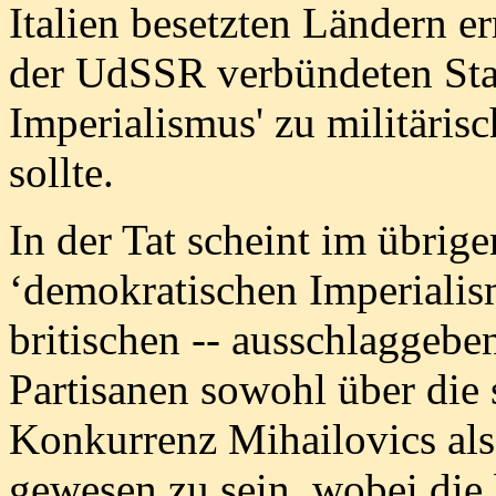
Italien besetzten Ländern e
der UdSSR verbündeten Sta
Imperialismus' zu militäris
sollte.
In der Tat scheint im übrige
‘demokratischen Imperialism
britischen -- ausschlaggeben
Partisanen sowohl über die 
Konkurrenz Mihailovics als
gewesen zu sein, wobei die 