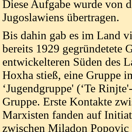
Diese Aufgabe wurde von d
Jugoslawiens übertragen.
Bis dahin gab es im Land vi
bereits 1929 gegründetete 
entwickelteren Süden des L
Hoxha stieß, eine Gruppe i
‘Jugendgruppe' (‘Te Rinjte'
Gruppe. Erste Kontakte zwi
Marxisten fanden auf Initia
zwischen Miladon Popovic m