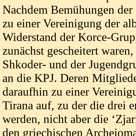
Nachdem Bemühungen der S
zu einer Vereinigung der a
Widerstand der Korce-Gru
zunächst gescheitert waren,
Shkoder- und der Jugendgr
an die KPJ. Deren Mitglied
daraufhin zu einer Vereini
Tirana auf, zu der die drei
werden, nicht aber die ‘Zja
den griechischen Archeiomar