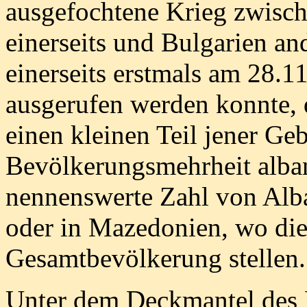
ausgefochtene Krieg zwisc
einerseits und Bulgarien and
einerseits erstmals am 28.1
ausgerufen werden konnte, d
einen kleinen Teil jener Geb
Bevölkerungsmehrheit alban
nennenswerte Zahl von Alb
oder in Mazedonien, wo dies
Gesamtbevölkerung stellen.
Unter dem Deckmantel des