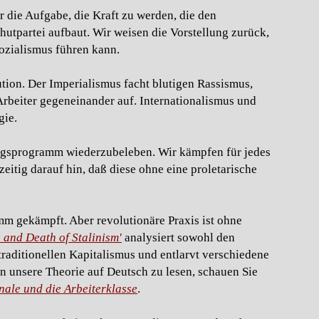
r die Aufgabe, die Kraft zu werden, die den
rhutpartei aufbaut. Wir weisen die Vorstellung zurück,
Sozialismus führen kann.
ion. Der Imperialismus facht blutigen Rassismus,
Arbeiter gegeneinander auf. Internationalismus und
gie.
ngsprogramm wiederzubeleben. Wir kämpfen für jedes
itig darauf hin, daß diese ohne eine proletarische
mm gekämpft. Aber revolutionäre Praxis ist ohne
e and Death of Stalinism'
analysiert sowohl den
 traditionellen Kapitalismus und entlarvt verschiedene
 unsere Theorie auf Deutsch zu lesen, schauen Sie
onale und die Arbeiterklasse
.