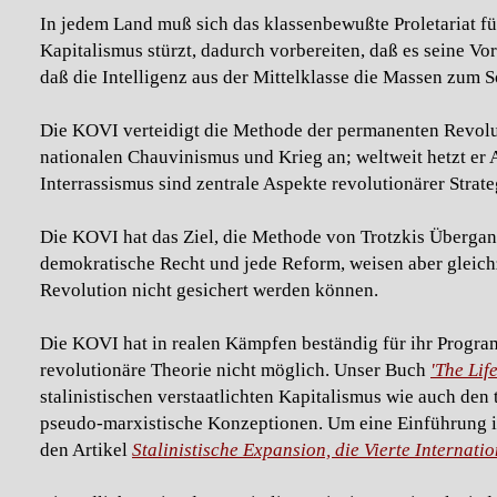
In jedem Land muß sich das klassenbewußte Proletariat fü
Kapitalismus stürzt, dadurch vorbereiten, daß es seine Vo
daß die Intelligenz aus der Mittelklasse die Massen zum 
Die KOVI verteidigt die Methode der permanenten Revolut
nationalen Chauvinismus und Krieg an; weltweit hetzt er 
Interrassismus sind zentrale Aspekte revolutionärer Strate
Die KOVI hat das Ziel, die Methode von Trotzkis Überga
demokratische Recht und jede Reform, weisen aber gleichze
Revolution nicht gesichert werden können.
Die KOVI hat in realen Kämpfen beständig für ihr Progra
revolutionäre Theorie nicht möglich. Unser Buch
'The Lif
stalinistischen verstaatlichten Kapitalismus wie auch den
pseudo-marxistische Konzeptionen. Um eine Einführung in
den Artikel
Stalinistische Expansion, die Vierte Internati