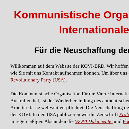
Kommunistische Organi
International
Für die Neuschaffung der
Willkommen auf dem Website der KOVI-BRD. Wir hoffen a
wie Sie mit uns Kontakt aufnehmen können. Um über uns a
Revolutionary Party (USA)
.
Die Kommunistische Organisation für die Vierte Internati
Australien hat, ist der Wiederherstellung des authentisc
Arbeiterklasse weltweit verpflichtet. Die Neuschaffung de
der KOVI. In den USA publizieren wir die Zeitschrift
Prol
unregelmäßigen Abständen die
'KOVI Dokumente'
und
Flu