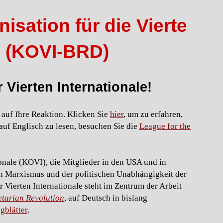
sation für die Vierte
e (KOVI-BRD)
 Vierten Internationale!
uf Ihre Reaktion. Klicken Sie
hier
, um zu erfahren,
uf Englisch zu lesen, besuchen Sie die
League for the
onale (KOVI), die Mitglieder in den USA und in
hen Marxismus und der politischen Unabhängigkeit der
r Vierten Internationale steht im Zentrum der Arbeit
etarian Revolution
, auf Deutsch in bislang
gblätter
.