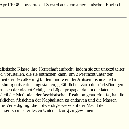
 April 1938, abgedruckt. Es ward aus dem amerikanischen Englisch
istische Klasse ihre Herrschaft aufrecht, indem sie zur ungezügelter
d Vorurteilen, die sie entfachen kann, um Zwietracht unter den
erheit der Bevölkerung bilden, und weil der Antisemitismus mal in
oßbourgeoisie den angestauten, gefährlichen Zorn der rückständigen
en sich der niederträchtigsten Lügenpropaganda um die latente
eil der Methoden der faschistischen Reaktion geworden ist, hat die
irklichen Absichten der Kapitalisten zu entlarven und die Massen
eine Verteidigung, die notwendigerweise auf der Macht der
Massen zu unserer festen Unterstützung zu gewinnen.