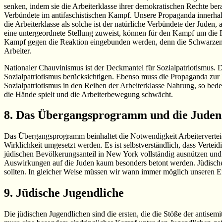
senken, indem sie die Arbeiterklasse ihrer demokratischen Rechte ber
Verbündete im antifaschistischen Kampf. Unsere Propaganda innerhalb
die Arbeiterklasse als solche ist der natürliche Verbündete der Juden
eine untergeordnete Stellung zuweist, können für den Kampf um die 
Kampf gegen die Reaktion eingebunden werden, denn die Schwarzen si
Arbeiter.
Nationaler Chauvinismus ist der Deckmantel für Sozialpatriotismus. 
Sozialpatriotismus berücksichtigen. Ebenso muss die Propaganda zur 
Sozialpatriotismus in den Reihen der Arbeiterklasse Nahrung, so bed
die Hände spielt und die Arbeiterbewegung schwächt.
8. Das Übergangsprogramm und die Juden
Das Übergangsprogramm beinhaltet die Notwendigkeit Arbeitervertei
Wirklichkeit umgesetzt werden. Es ist selbstverständlich, dass Vert
jüdischen Bevölkerungsanteil in New York vollständig ausnützen und
Auswirkungen auf die Juden kaum besonders betont werden. Jüdische 
sollten. In gleicher Weise müssen wir wann immer möglich unseren E
9. Jüdische Jugendliche
Die jüdischen Jugendlichen sind die ersten, die die Stöße der antise