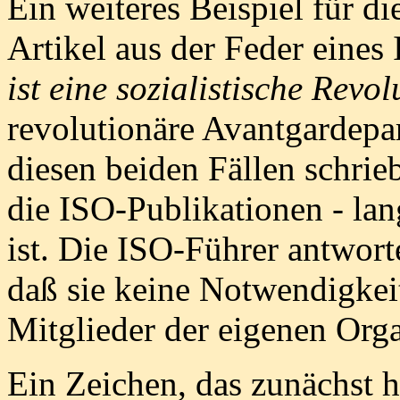
Ein weiteres Beispiel für d
Artikel aus der Feder eines
ist eine sozialistische Revol
revolutionäre Avantgardepar
diesen beiden Fällen schrieb
die ISO-Publikationen - lan
ist. Die ISO-Führer antworte
daß sie keine Notwendigkei
Mitglieder der eigenen Org
Ein Zeichen, das zunächst 