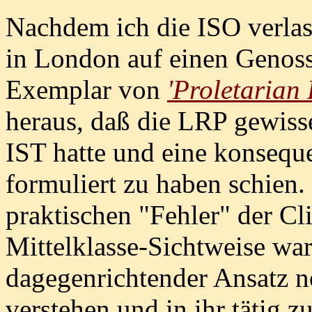
Nachdem ich die ISO verlass
in London auf einen Genoss
Exemplar von
'Proletarian 
heraus, daß die LRP gewiss
IST hatte und eine konsequ
formuliert zu haben schien.
praktischen "Fehler" der Cli
Mittelklasse-Sichtweise war
dagegenrichtender Ansatz n
verstehen und in ihr tätig zu