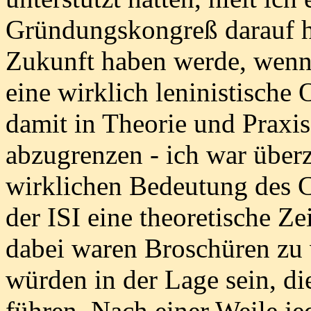
Gründungskongreß darauf h
Zukunft haben werde, wenn 
eine wirklich leninistische
damit in Theorie und Praxi
abzugrenzen - ich war überz
wirklichen Bedeutung des C
der ISI eine theoretische Zei
dabei waren Broschüren zu v
würden in der Lage sein, di
führen. Nach einer Weile je