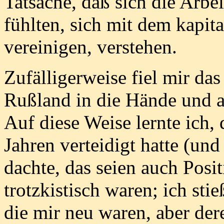
Tatsache, daß sich die Arbe
fühlten, sich mit dem kapit
vereinigen, verstehen.
Zufälligerweise fiel mir da
Rußland in die Hände und au
Auf diese Weise lernte ich, 
Jahren verteidigt hatte (und
dachte, das seien auch Posi
trotzkistisch waren; ich sti
die mir neu waren, aber de