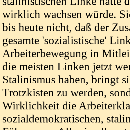
stalinistischen Linke hatte 
wirklich wachsen würde. Sie
bis heute nicht, daß der Z
gesamte 'sozialistische' Li
Arbeiterbewegung in Mitle
die meisten Linken jetzt we
Stalinismus haben, bringt si
Trotzkisten zu werden, sond
Wirklichkeit die Arbeiterkla
sozialdemokratischen, stalin