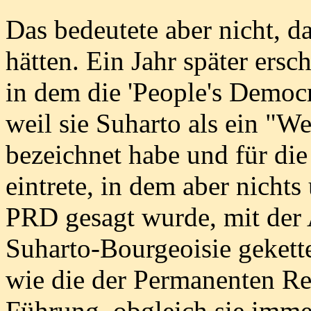
Das bedeutete aber nicht, d
hätten. Ein Jahr später ersc
in dem die 'People's Democr
weil sie Suharto als ein "W
bezeichnet habe und für di
eintrete, in dem aber nichts
PRD gesagt wurde, mit der 
Suharto-Bourgeoisie gekett
wie die der Permanenten Re
Führung, obgleich sie imme