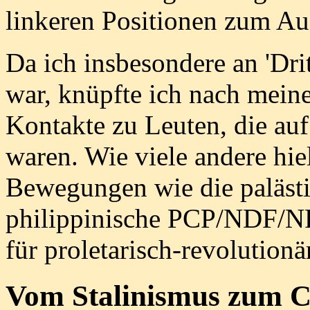
linkeren Positionen zum Au
Da ich insbesondere an 'Dri
war, knüpfte ich nach mein
Kontakte zu Leuten, die auf
waren. Wie viele andere hiel
Bewegungen wie die palästi
philippinische PCP/NDF/NP
für proletarisch-revolution
Vom Stalinismus zum Cl