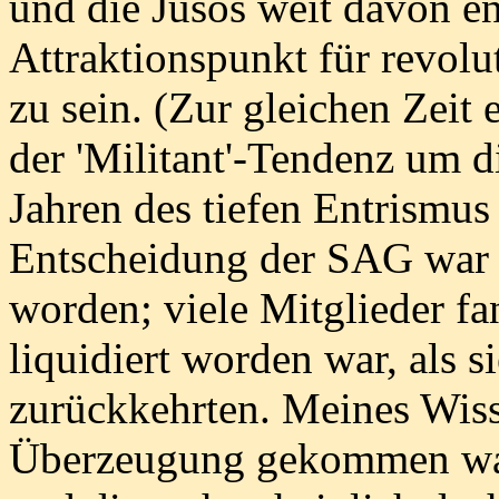
und die Jusos weit davon en
Attraktionspunkt für revol
zu sein. (Zur gleichen Zeit 
der 'Militant'-Tendenz um 
Jahren des tiefen Entrismus
Entscheidung der SAG war b
worden; viele Mitglieder fa
liquidiert worden war, als 
zurückkehrten. Meines Wiss
Überzeugung gekommen war,