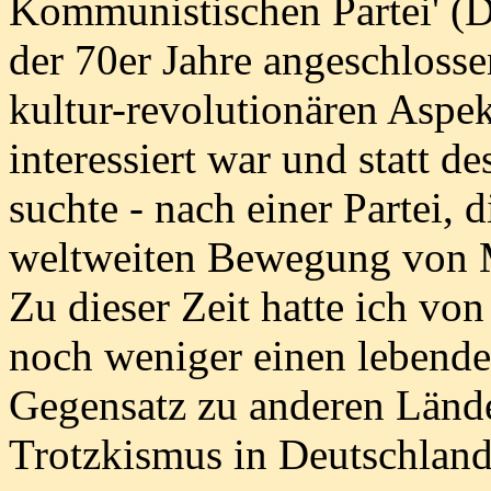
Kommunistischen Partei' (D
der 70er Jahre angeschlosse
kultur-revolutionären Aspe
interessiert war und statt d
suchte - nach einer Partei, d
weltweiten Bewegung von Mi
Zu dieser Zeit hatte ich vo
noch weniger einen lebenden
Gegensatz zu anderen Lände
Trotzkismus in Deutschland