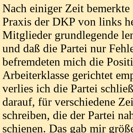
Nach einiger Zeit bemerkte 
Praxis der DKP von links her
Mitglieder grundlegende len
und daß die Partei nur Fehl
befremdeten mich die Positi
Arbeiterklasse gerichtet em
verlies ich die Partei schli
darauf, für verschiedene Ze
schreiben, die der Partei n
schienen. Das gab mir größ