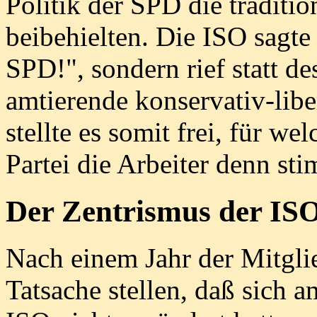
Politik der SPD die tradition
beibehielten. Die ISO sagte
SPD!", sondern rief statt de
amtierende konservativ-lib
stellte es somit frei, für we
Partei die Arbeiter denn sti
Der Zentrismus der IS
Nach einem Jahr der Mitgli
Tatsache stellen, daß sich a