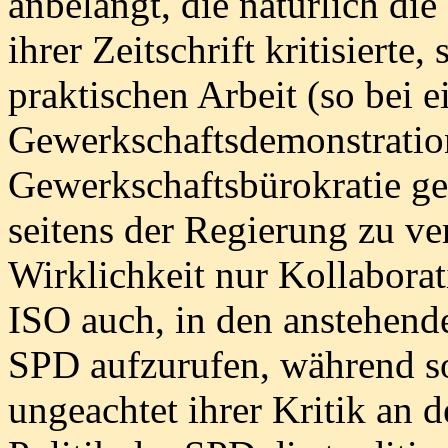
anbelangt, die natürlich die
ihrer Zeitschrift kritisierte,
praktischen Arbeit (so bei 
Gewerkschaftsdemonstration
Gewerkschaftsbürokratie ge
seitens der Regierung zu ve
Wirklichkeit nur Kollaborat
ISO auch, in den anstehend
SPD aufzurufen, während so
ungeachtet ihrer Kritik an d