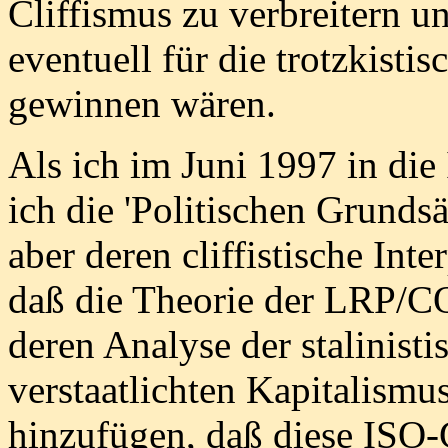
Cliffismus zu verbreitern u
eventuell für die trotzkist
gewinnen wären.
Als ich im Juni 1997 in die 
ich die 'Politischen Grundsä
aber deren cliffistische Inte
daß die Theorie der LRP/COF
deren Analyse der stalinisti
verstaatlichten Kapitalismu
hinzufügen, daß diese ISO-