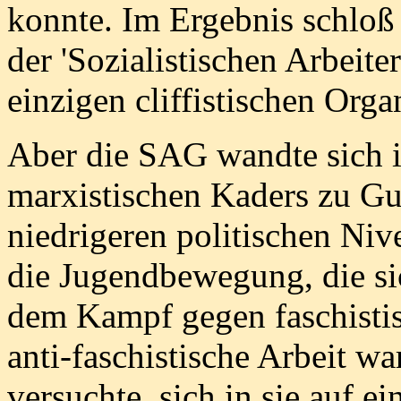
konnte. Im Ergebnis schloß
der 'Sozialistischen Arbeit
einzigen cliffistischen Orga
Aber die SAG wandte sich
marxistischen Kaders zu Gu
niedrigeren politischen Nive
die Jugendbewegung, die sic
dem Kampf gegen faschistis
anti-faschistische Arbeit w
versuchte, sich in sie auf e