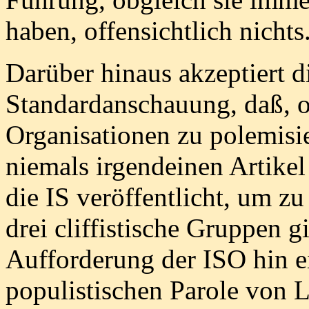
haben, offensichtlich nichts
Darüber hinaus akzeptiert di
Standardanschauung, daß, o
Organisationen zu polemisie
niemals irgendeinen Artikel
die IS veröffentlicht, um z
drei cliffistische Gruppen g
Aufforderung der ISO hin ei
populistischen Parole von L