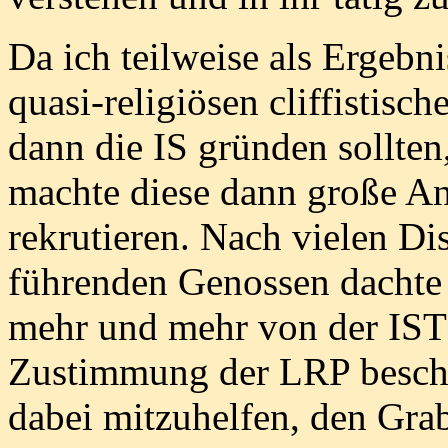
Da ich teilweise als Ergeb
quasi-religiösen cliffistisc
dann die IS gründen sollten
machte diese dann große An
rekrutieren. Nach vielen Di
führenden Genossen dachte i
mehr und mehr von der IST 
Zustimmung der LRP beschlo
dabei mitzuhelfen, den Gr