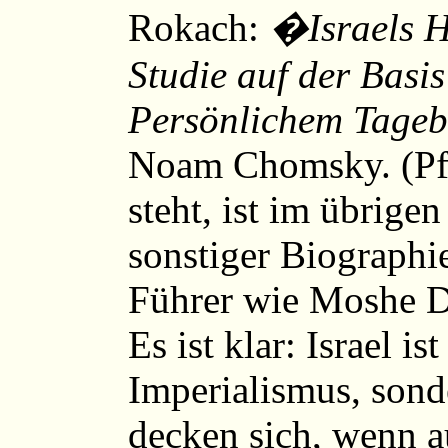
Rokach:
�Israels He
Studie auf der Basi
Persönlichem Tageb
Noam Chomsky. (Pfu
steht, ist im übrigen
sonstiger Biographie
Führer wie Moshe D
Es ist klar: Israel i
Imperialismus, sonde
decken sich, wenn a