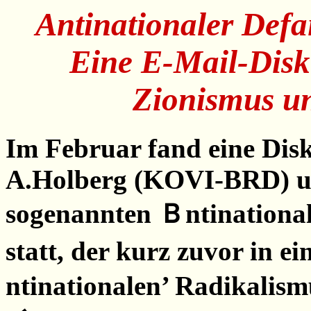
Antinationaler Def
Eine E-Mail-Disk
Zionismus un
Im Februar fand eine Disk
A.Holberg (KOVI-BRD) un
sogenannten Ｂntinationale
statt, der kurz zuvor in 
ntinationalen’ Radikalis