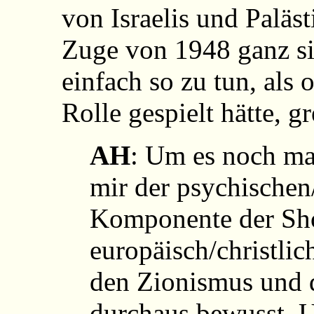
von Israelis und Paläs
Zuge von 1948 ganz sic
einfach so zu tun, als
Rolle gespielt hätte, g
AH
: Um es noch ma
mir der psychischen
Komponente der Sh
europäisch/christli
den Zionismus und d
durchaus bewusst. U