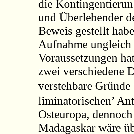
die Kontingentierun
und Überlebender de
Beweis gestellt habe
Aufnahme ungleich 
Voraussetzungen hatt
zwei verschiedene D
verstehbare Gründe
liminatorischen’ An
Osteuropa, dennoch 
Madagaskar wäre üb