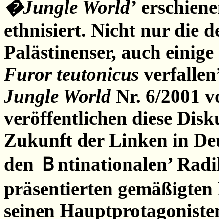
�Jungle World’
erschiene
ethnisiert. Nicht nur die 
Palästinenser, auch einige
Furor teutonicus
verfallen
Jungle World
Nr. 6/2001 v
veröffentlichen diese Disku
Zukunft der Linken in Deu
den Ｂntinationalen’ Radik
präsentierten gemäßigten
seinen Hauptprotagonisten