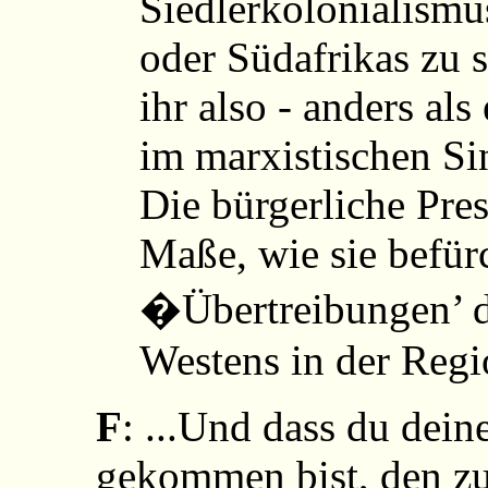
Siedlerkolonialismu
oder Südafrikas zu s
ihr also - anders al
im marxistischen Si
Die bürgerliche Press
Maße, wie sie befürc
�Übertreibungen’ d
Westens in der Regi
F
: ...Und dass du deine
gekommen bist, den z