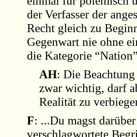
einmal für polemisch ü
der Verfasser der ang
Recht gleich zu Beginn
Gegenwart nie ohne ei
die Kategorie “Nation
AH
: Die Beachtung 
zwar wichtig, darf a
Realität zu verbiege
F
: ...Du magst darüber
verschlagwortete Begri