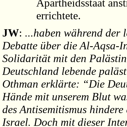
Apartheidsstaat anst
errichtete.
JW
:
...haben während der 
Debatte über die Al-Aqsa-In
Solidarität mit den Palästi
Deutschland lebende paläst
Othman erklärte: “Die Deut
Hände mit unserem Blut wa
des Antisemitismus hindere 
Israel. Doch mit dieser Int