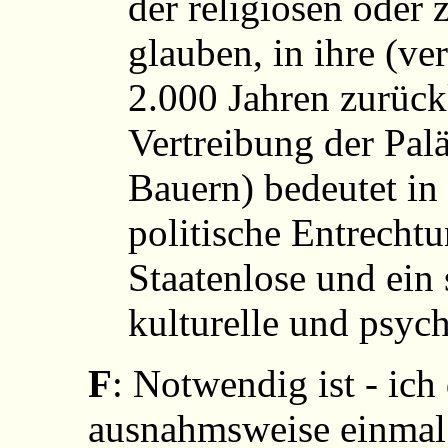
der religiösen oder 
glauben, in ihre (v
2.000 Jahren zurüc
Vertreibung der Pal
Bauern) bedeutet in 
politische Entrecht
Staatenlose und ein s
kulturelle und psyc
F
: Notwendig ist - ich
ausnahmsweise einmal