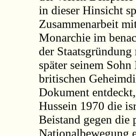
in dieser Hinsicht spi
Zusammenarbeit mit
Monarchie im benach
der Staatsgründung
später seinem Sohn 
britischen Geheimdi
Dokument entdeckt,
Hussein 1970 die is
Beistand gegen die 
Nationalbewegung e