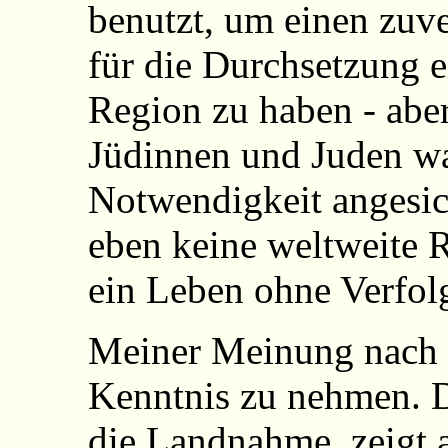
benutzt, um einen zuv
für die Durchsetzung e
Region zu haben - aber
Jüdinnen und Juden war
Notwendigkeit angesich
eben keine weltweite R
ein Leben ohne Verfol
Meiner Meinung nach 
Kenntnis zu nehmen. Da
die Landnahme, zeigt 