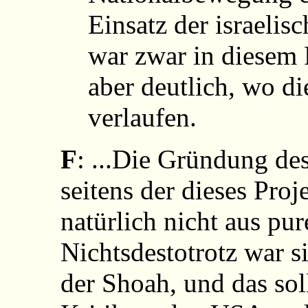
Einsatz der israelis
war zwar in diesem F
aber deutlich, wo d
verlaufen.
F
: ...Die Gründung des
seitens der dieses Pro
natürlich nicht aus pu
Nichtsdestotrotz war 
der Shoah, und das soll