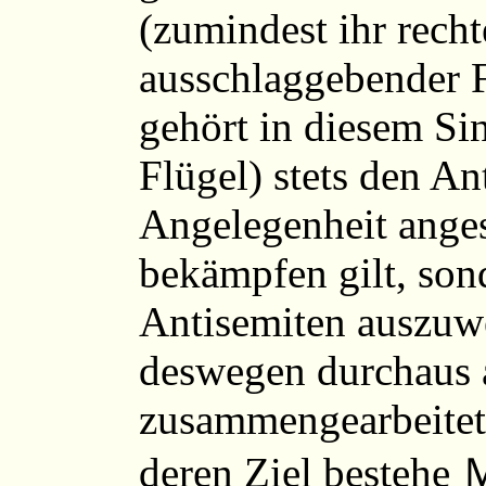
(zumindest ihr recht
ausschlaggebender Fl
gehört in diesem Si
Flügel) stets den An
Angelegenheit anges
bekämpfen gilt, sond
Antisemiten auszuwe
deswegen durchaus 
zusammengearbeitet,
deren Ziel bestehe Ｍ