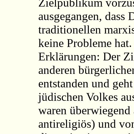
Zielpublikum vorzus
ausgegangen, dass D
traditionellen marxi
keine Probleme hat. 
Erklärungen: Der Zio
anderen bürgerlich
entstanden und geht
jüdischen Volkes aus
waren überwiegend 
antireligiös) und v