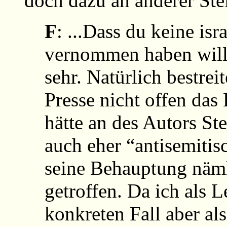
doch dazu an anderer Ste
F
: ...Dass du keine is
vernommen haben wills
sehr. Natürlich bestrei
Presse nicht offen das 
hätte an des Autors Stel
auch eher “antisemitis
seine Behauptung näm
getroffen. Da ich als 
konkreten Fall aber a