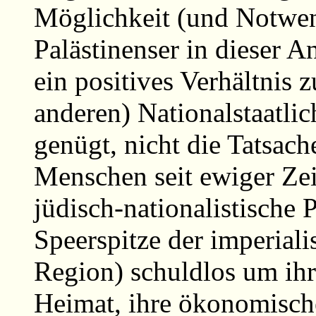
Möglichkeit (und Notwend
Palästinenser in dieser A
ein positives Verhältnis z
anderen) Nationalstaatlic
genügt, nicht die Tatsach
Menschen seit ewiger Zei
jüdisch-nationalistische P
Speerspitze der imperiali
Region) schuldlos um ihr
Heimat, ihre ökonomische