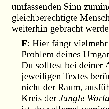
umfassenden Sinn zumind
gleichberechtigte Mensc
weiterhin gebracht werde
F
: Hier fängt vielmehr
Problem deines Umgang
Du solltest bei deiner
jeweiligen Textes berüc
nicht der Raum, ausfüh
Kreis der
Jungle Worl
ist aber allemal wenig