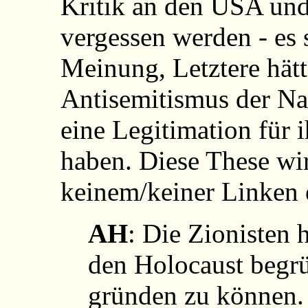
Kritik an den USA und
vergessen werden - es 
Meinung, Letztere hätt
Antisemitismus der Na
eine Legitimation für 
haben. Diese These wir
keinem/keiner Linken er
AH
: Die Zionisten 
den Holocaust begrü
gründen zu können. 