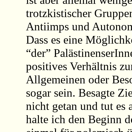
trotzkistischer Gruppe
Antiimps und Autonome
Dass es eine Möglichkei
“der” PalästinenserInne
positives Verhältnis zu
Allgemeinen oder Bes
sogar sein. Besagte Zi
nicht getan und tut es 
halte ich den Beginn d