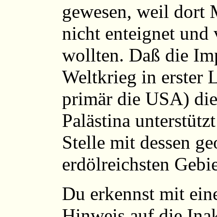
gewesen, weil dort
nicht enteignet und
wollten. Daß die Imp
Weltkrieg in erster 
primär die USA) die
Palästina unterstützt
Stelle mit dessen g
erdölreichsten Gebie
Du erkennst mit ein
Hinweis auf die Ina