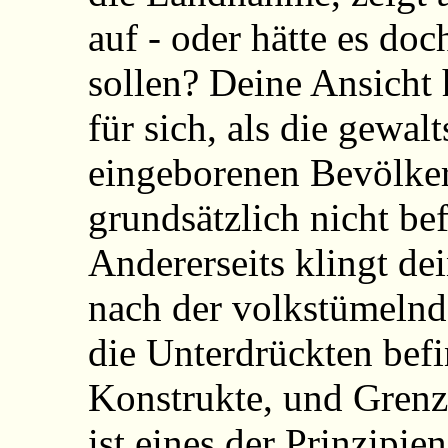
auf - oder hätte es do
sollen? Deine Ansicht 
für sich, als die gewa
eingeborenen Bevölke
grundsätzlich nicht be
Andererseits klingt d
nach der volkstümelnde
die Unterdrückten befi
Konstrukte, und Grenz
ist eines der Prinzipie