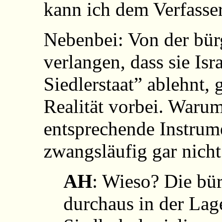
kann ich dem Verfasse
Nebenbei: Von der bür
verlangen, dass sie Isr
Siedlerstaat” ablehnt, 
Realität vorbei. Warum
entsprechende Instrume
zwangsläufig gar nicht
AH
: Wieso? Die bür
durchaus in der Lag