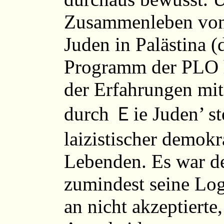
Zusammenleben von 
Juden in Palästina (
Programm der PLO h
der Erfahrungen mi
durch Ｅie Juden’ ste
laizistischer demokra
Lebenden. Es war de
zumindest seine Log
an nicht akzeptierte