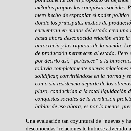
métodos propios las conquistas sociales. P
mero hecho de expropiar el poder político
donde los principales medios de producció
encuentran en manos del estado crea una 
hasta ahora desconocida relación entre la
burocracia y las riquezas de la nación. L
de producción pertenecen al estado. Pero e
por decirlo así, “pertenece” a la burocraci
todavía completamente nuevas relaciones s
solidificar, convirtiéndose en la norma y se
con o sin resistencia departe de los obreros
plazo, conducirían a la total liquidación d
conquistas sociales de la revolución prolet
hablar de eso ahora, es por lo menos, pr
Una evaluación tan coyuntural de “nuevas y ha
desconocidas” relaciones le hubiese advertido a