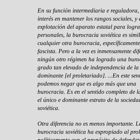
En su función intermediaria e reguladora,
interés en mantener los rangos sociales, y 
explotación del aparato estatal para logr
personales, la burocracia soviética es simi
cualquier otra burocracia, específicamente
fascista. Pero a la vez es inmensamente dif
ningún otro régimen ha logrado una buro
grado tan elevado de independencia de la 
dominante [el proletariado]. ...En este sen
podemos negar que es algo más que una
burocracia. Es en el sentido completo de 
el único e dominante estrato de la socieda
soviética.
Otra diferencia no es menos importante. L
burocracia soviética ha expropiado al pro
políticamente con el propósito de defende