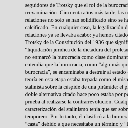
seguidores de Trotsky que el rol de la burocrac
reexaminación. Cincuenta años más tarde, las 
relaciones no solo se han solidificado sino se h
calcificado. En cualquier caso, la legalización 
relaciones ya se llevaba acabo: ya hemos citado
Trotsky de la Constitución del 1936 que signif
“liquidación jurídica de la dictadura del prolet
no enmarcó la burocracia como clase dominant
entendía que la burocracia, como “algo más qu
burocracia”, se encaminaba a destruir al estado
teoría en esta etapa estaba trepada como el mi
stalinista sobre la cúspide de una pirámide: el 
doble alternativa citado hace poco estaba por p
prueba al realizarse la contrarrevolución. Cualq
caracterización del stalinismo tenia que ser sob
temporero. Por lo tanto, él clasificó a la buroc
“casta” debido a que necesitaba un término y “l