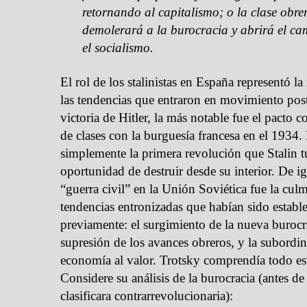
retornando al capitalismo; o la clase obre
demolerará a la burocracia y abrirá el ca
el socialismo.
El rol de los stalinistas en España representó la
las tendencias que entraron en movimiento post
victoria de Hitler, la más notable fue el pacto c
de clases con la burguesía francesa en el 1934.
simplemente la primera revolución que Stalin t
oportunidad de destruir desde su interior. De i
“guerra civil” en la Unión Soviética fue la cul
tendencias entronizadas que habían sido establ
previamente: el surgimiento de la nueva burocra
supresión de los avances obreros, y la subordin
economía al valor. Trotsky comprendía todo e
Considere su análisis de la burocracia (antes de
clasificara contrarrevolucionaria):