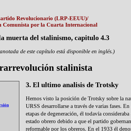
 Partido Revolucionario (LRP-EEUU)/
 Comunista por la Cuarta Internacional
la muerta del stalinismo, capitulo 4.3
anotada de este capítulo está disponible en inglés.)
rarrevolución stalinista
3. El ultimo analisis de Trotsky
Hemos visto la posición de Trotsky sobre la nat
rsión
URSS desarrollarse a través de varias fases. En 
etapas de degeneración, él todavía considerab
estado obrero debido a que el partido gobernan
reformable por los obreros. En el 1933 él den