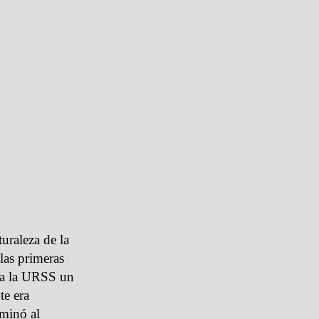
uraleza de la
las primeras
a a la URSS un
te era
ominó al