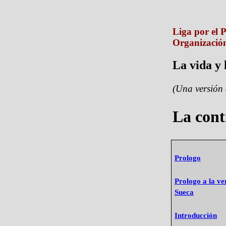
Liga por el
Organización
La vida y 
(Una versión 
La cont
Prologo
Prologo a la ve
Sueca
Introducción